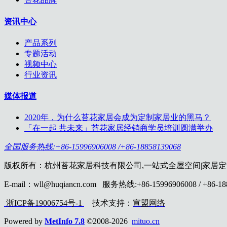
资讯中心
产品系列
专题活动
视频中心
行业资讯
媒体报道
2020年，为什么苔花家居会成为定制家居业的黑马？
「在一起 共未来」苔花家居经销商学员培训圆满举办
全国服务热线:+86-15996906008 /+86-18858139068
版权所有：杭州苔花家居科技有限公司,一站式全屋空间|家居
E-mail：wll@huqiancn.com 服务热线:+86-15996906008 / +86-18
浙ICP备19006754号-1
技术支持：
宣盟网络
Powered by
MetInfo 7.8
©2008-2026
mituo.cn