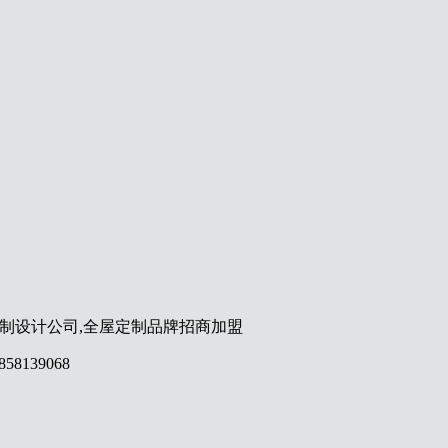
定制设计公司,全屋定制品牌招商加盟
858139068