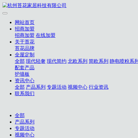
网站首页
招商加盟
招商加盟
在线加盟
关于苔花
苔花品牌
全屋定制
全部
现代轻奢
现代简约
北欧系列
简欧系列
静电喷粉系
配套产品
护墙板
资讯中心
全部
产品系列
专题活动
视频中心
行业资讯
联系我们
全部
产品系列
专题活动
视频中心