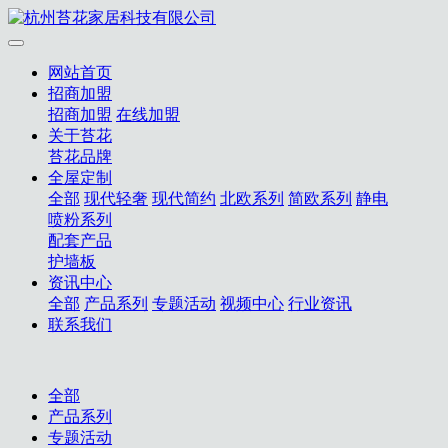
网站首页
招商加盟
招商加盟
在线加盟
关于苔花
苔花品牌
全屋定制
全部
现代轻奢
现代简约
北欧系列
简欧系列
静电
喷粉系列
配套产品
护墙板
资讯中心
全部
产品系列
专题活动
视频中心
行业资讯
联系我们
全部
产品系列
专题活动