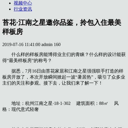
视频中心
行业资讯
苔花·江南之星邀你品鉴，拎包入住最美
样板房
2019-07-16 11:41:00
admin
160
什么样的样板房能博得业主们的青睐？什么样的设计能获
得“最美样板房”的称号？
据悉，7月16日由苔花家居和江南之星强强联手打造的样
板房开放了，本次开放瞬间掀起一波“暑居热”，吸引了众多业
主们的关注和参观。接下去，让我们来了解一下！
地址：杭州江南之星·18·1·302 建筑面积：88㎡ 风
格：现代意式轻奢