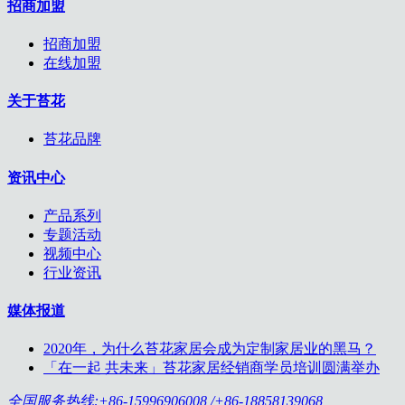
招商加盟
招商加盟
在线加盟
关于苔花
苔花品牌
资讯中心
产品系列
专题活动
视频中心
行业资讯
媒体报道
2020年，为什么苔花家居会成为定制家居业的黑马？
「在一起 共未来」苔花家居经销商学员培训圆满举办
全国服务热线:+86-15996906008 /+86-18858139068