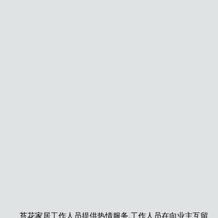
苔花家居工作人员提供热情服务,工作人员在向业主互留