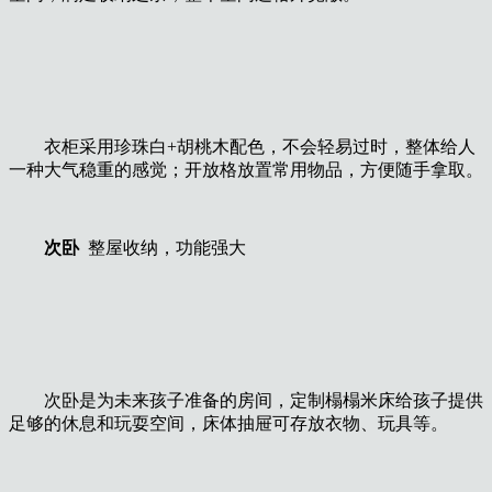
衣柜采用珍珠白+胡桃木配色，不会轻易过时，整体给人
一种大气稳重的感觉；开放格放置常用物品，方便随手拿取。
次卧
整屋收纳，功能强大
次卧是为未来孩子准备的房间，定制榻榻米床给孩子提供
足够的休息和玩耍空间，床体抽屉可存放衣物、玩具等。