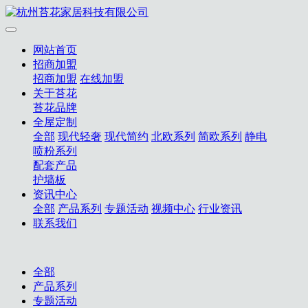
网站首页
招商加盟
招商加盟
在线加盟
关于苔花
苔花品牌
全屋定制
全部
现代轻奢
现代简约
北欧系列
简欧系列
静电
喷粉系列
配套产品
护墙板
资讯中心
全部
产品系列
专题活动
视频中心
行业资讯
联系我们
全部
产品系列
专题活动