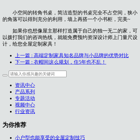
小空间的转角书桌，简洁造型的书桌完全不占空间，狭小
的角落可以得到充分的利用，墙上再搭一个小书柜，完美~
如果你也想像屋主那样打造属于自己的独一无二的家，可
以拨打我们的咨询热线，就能免费预约资深设计师上门量尺设
计，给您全屋定制家具！
上一篇
: 高端定制家具知名品牌与小品牌的优势对比
下一篇
: 衣帽间这么规划，住5年也不乱！
资讯中心
产品系列
专题活动
视频中心
行业资讯
为你推荐
小户型也能享受的全屋定制技巧