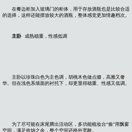
在餐边柜加入玻璃门的柜体，用于存放酒瓶也是比较合适
的选择，这样还能摆放较大的酒瓶，整体感觉更加情趣档次。
主卧
成熟稳重，性感低调
主卧以珍珠白色为主色调，胡桃木色做点缀，高雅又奢
华。但在浅色系墙面的衬托下，却更显得稳重、性感又低调。
为了尽可能在床尾腾出活动区，多功能梳妆台“偷”用飘窗
空间，满足收纳之余，整个空间还格外宽敞。