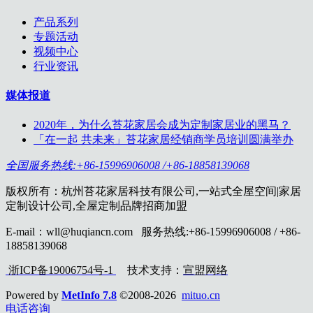
产品系列
专题活动
视频中心
行业资讯
媒体报道
2020年，为什么苔花家居会成为定制家居业的黑马？
「在一起 共未来」苔花家居经销商学员培训圆满举办
全国服务热线:+86-15996906008 /+86-18858139068
版权所有：杭州苔花家居科技有限公司,一站式全屋空间|家居
定制设计公司,全屋定制品牌招商加盟
E-mail：wll@huqiancn.com 服务热线:+86-15996906008 / +86-
18858139068
浙ICP备19006754号-1
技术支持：
宣盟网络
Powered by
MetInfo 7.8
©2008-2026
mituo.cn
电话咨询