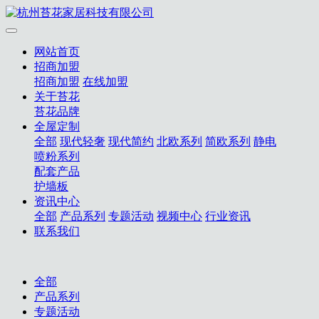
网站首页
招商加盟
招商加盟
在线加盟
关于苔花
苔花品牌
全屋定制
全部
现代轻奢
现代简约
北欧系列
简欧系列
静电
喷粉系列
配套产品
护墙板
资讯中心
全部
产品系列
专题活动
视频中心
行业资讯
联系我们
全部
产品系列
专题活动