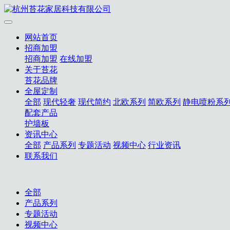
网站首页
招商加盟
招商加盟
在线加盟
关于苔花
苔花品牌
全屋定制
全部
现代轻奢
现代简约
北欧系列
简欧系列
静电喷粉系
配套产品
护墙板
资讯中心
全部
产品系列
专题活动
视频中心
行业资讯
联系我们
全部
产品系列
专题活动
视频中心