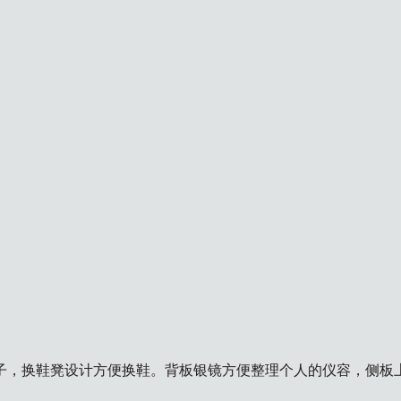
子，换鞋凳设计方便换鞋。背板银镜方便整理个人的仪容，侧板