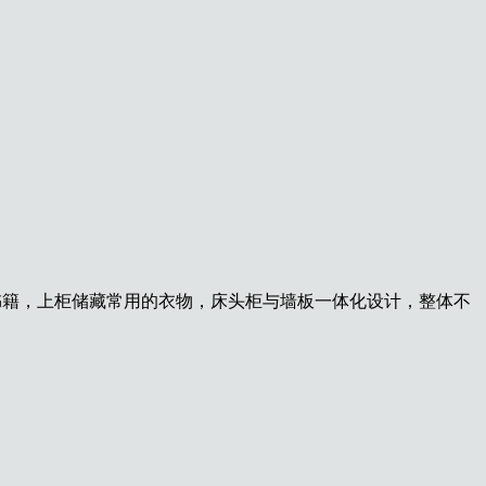
书籍，上柜储
藏常用的衣物，床头柜与墙板一体化设计，整
体不