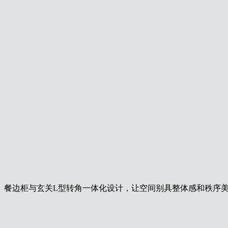
餐边柜与玄关L型转角一体化设计，让空间别具整体感和秩序