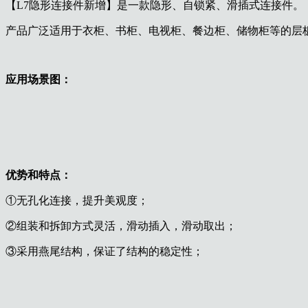
【L7隐形连接件新增】是一款隐形、自锁紧、滑插式连接件。
产品广泛适用于衣柜、书柜、电视柜、餐边柜、储物柜等的层板
应用场景图：
优势和特点：
①无孔化连接，提升美观度；
②组装和拆卸方式灵活，滑动插入，滑动取出；
③采用燕尾结构，保证了结构的稳定性；