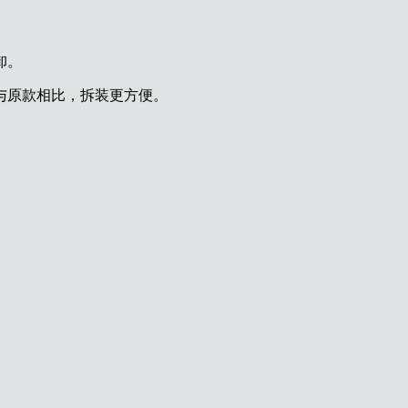
卸。
与原款相比，拆装更方便。