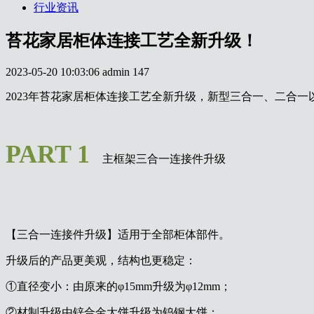
行业资讯
苔花家居柜体连接工艺全新升级！
2023-05-20 10:03:06
admin
147
2023年苔花家居柜体连接工艺全新升级，新型三合一、二合
PART 1
主框架三合一连接件升级
【三合一连接件升级】适用于全部柜体部件。
升级后的产品更美观，结构也更稳定：
①直径变小：由原来的φ15mm升级为φ12mm；
②材制升级由锌合金大饼升级为钨钢大饼；