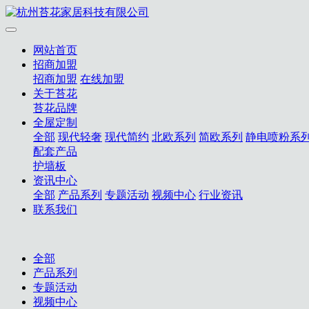
网站首页
招商加盟
招商加盟
在线加盟
关于苔花
苔花品牌
全屋定制
全部
现代轻奢
现代简约
北欧系列
简欧系列
静电喷粉系
配套产品
护墙板
资讯中心
全部
产品系列
专题活动
视频中心
行业资讯
联系我们
全部
产品系列
专题活动
视频中心