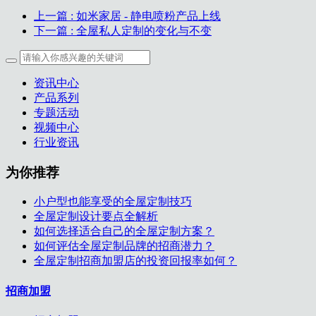
上一篇
: 如米家居 - 静电喷粉产品上线
下一篇
: 全屋私人定制的变化与不变
资讯中心
产品系列
专题活动
视频中心
行业资讯
为你推荐
小户型也能享受的全屋定制技巧
全屋定制设计要点全解析
如何选择适合自己的全屋定制方案？
如何评估全屋定制品牌的招商潜力？
全屋定制招商加盟店的投资回报率如何？
招商加盟