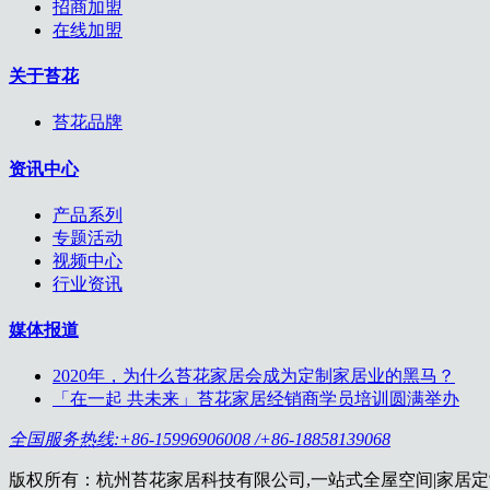
招商加盟
在线加盟
关于苔花
苔花品牌
资讯中心
产品系列
专题活动
视频中心
行业资讯
媒体报道
2020年，为什么苔花家居会成为定制家居业的黑马？
「在一起 共未来」苔花家居经销商学员培训圆满举办
全国服务热线:+86-15996906008 /+86-18858139068
版权所有：杭州苔花家居科技有限公司,一站式全屋空间|家居