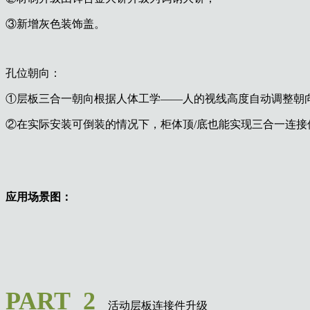
③新增灰色装饰盖。
孔位朝向：
①层板三合一朝向根据人体工学——人的视线高度自动调整朝
②在实际安装可倒装的情况下，柜体顶/底也能实现三合一连接
应用场景图：
PART 2
活动层板连接件升级