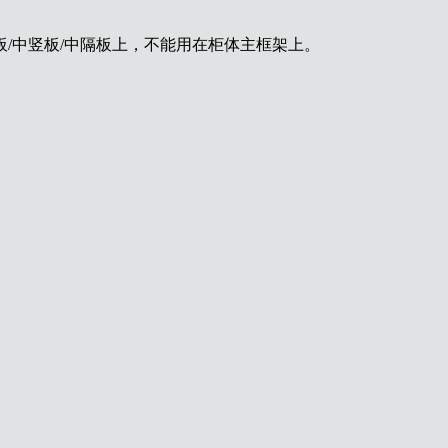
/中竖板/中隔板上，不能用在柜体主框架上。