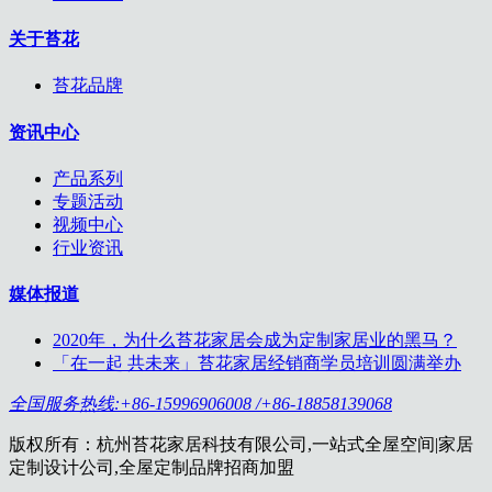
关于苔花
苔花品牌
资讯中心
产品系列
专题活动
视频中心
行业资讯
媒体报道
2020年，为什么苔花家居会成为定制家居业的黑马？
「在一起 共未来」苔花家居经销商学员培训圆满举办
全国服务热线:+86-15996906008 /+86-18858139068
版权所有：杭州苔花家居科技有限公司,一站式全屋空间|家居
定制设计公司,全屋定制品牌招商加盟