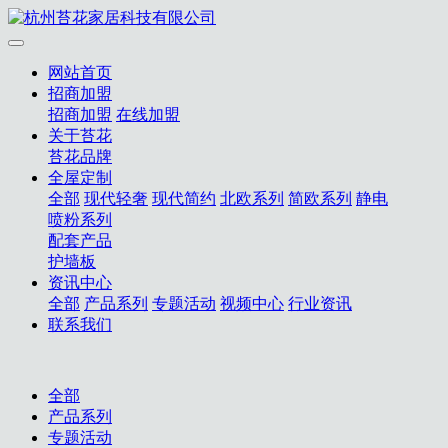
网站首页
招商加盟
招商加盟
在线加盟
关于苔花
苔花品牌
全屋定制
全部
现代轻奢
现代简约
北欧系列
简欧系列
静电
喷粉系列
配套产品
护墙板
资讯中心
全部
产品系列
专题活动
视频中心
行业资讯
联系我们
全部
产品系列
专题活动