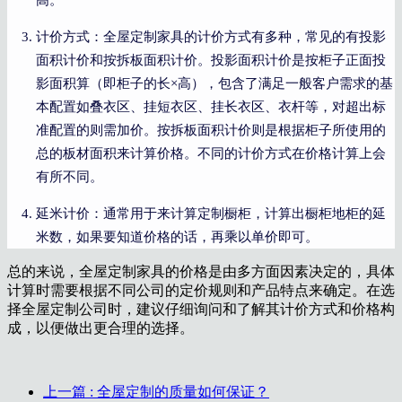
计价方式：全屋定制家具的计价方式有多种，常见的有投影
面积计价和按拆板面积计价。投影面积计价是按柜子正面投
影面积算（即柜子的长×高），包含了满足一般客户需求的基
本配置如叠衣区、挂短衣区、挂长衣区、衣杆等，对超出标
准配置的则需加价。按拆板面积计价则是根据柜子所使用的
总的板材面积来计算价格。不同的计价方式在价格计算上会
有所不同。
延米计价：通常用于来计算定制橱柜，计算出橱柜地柜的延
米数，如果要知道价格的话，再乘以单价即可。
总的来说，全屋定制家具的价格是由多方面因素决定的，具体
计算时需要根据不同公司的定价规则和产品特点来确定。在选
择全屋定制公司时，建议仔细询问和了解其计价方式和价格构
成，以便做出更合理的选择。
上一篇
: 全屋定制的质量如何保证？