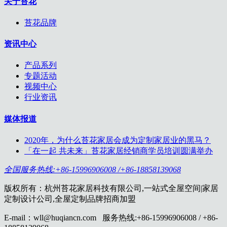
关于苔花
苔花品牌
资讯中心
产品系列
专题活动
视频中心
行业资讯
媒体报道
2020年，为什么苔花家居会成为定制家居业的黑马？
「在一起 共未来」苔花家居经销商学员培训圆满举办
全国服务热线:+86-15996906008 /+86-18858139068
版权所有：杭州苔花家居科技有限公司,一站式全屋空间|家居
定制设计公司,全屋定制品牌招商加盟
E-mail：wll@huqiancn.com 服务热线:+86-15996906008 / +86-