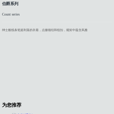
伯爵系列
Count series
绅士般线条笔挺利落的衣着，点缀领结和纽扣，规矩中蕴含风雅
为您推荐