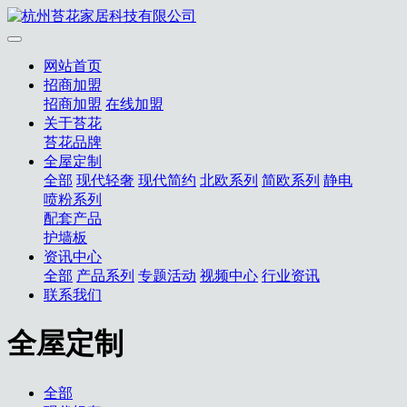
网站首页
招商加盟
招商加盟
在线加盟
关于苔花
苔花品牌
全屋定制
全部
现代轻奢
现代简约
北欧系列
简欧系列
静电
喷粉系列
配套产品
护墙板
资讯中心
全部
产品系列
专题活动
视频中心
行业资讯
联系我们
全屋定制
全部