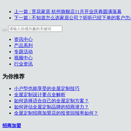
上一篇
: 苔花家居 杭州旗舰店11月开业庆典圆满落幕
下一篇
: 不知道怎么选家居公司？听听已经下单的客户怎
资讯中心
产品系列
专题活动
视频中心
行业资讯
为你推荐
小户型也能享受的全屋定制技巧
全屋定制设计要点全解析
如何选择适合自己的全屋定制方案？
如何评估全屋定制品牌的招商潜力？
全屋定制招商加盟店的投资回报率如何？
招商加盟