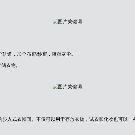
个轨道，加个布帘/纱帘，阻挡灰尘。
存储衣物。
的步入式衣帽间。不仅可以用于存放衣物，试衣和化妆也可以一