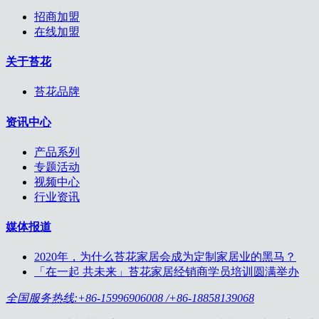
招商加盟
在线加盟
关于苔花
苔花品牌
资讯中心
产品系列
专题活动
视频中心
行业资讯
媒体报道
2020年，为什么苔花家居会成为定制家居业的黑马？
「在一起 共未来」苔花家居经销商学员培训圆满举办
全国服务热线:+86-15996906008 /+86-18858139068