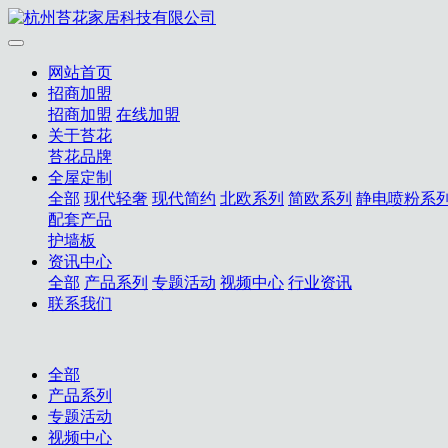
网站首页
招商加盟
招商加盟
在线加盟
关于苔花
苔花品牌
全屋定制
全部
现代轻奢
现代简约
北欧系列
简欧系列
静电喷粉系
配套产品
护墙板
资讯中心
全部
产品系列
专题活动
视频中心
行业资讯
联系我们
全部
产品系列
专题活动
视频中心