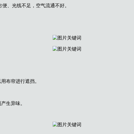
方便、光线不足，空气流通不好。
以用布帘进行遮挡。
易产生异味。