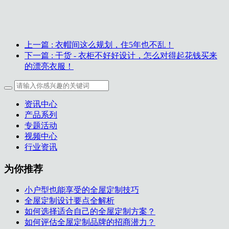
上一篇
: 衣帽间这么规划，住5年也不乱！
下一篇
: 干货 - 衣柜不好好设计，怎么对得起花钱买来
的漂亮衣服！
资讯中心
产品系列
专题活动
视频中心
行业资讯
为你推荐
小户型也能享受的全屋定制技巧
全屋定制设计要点全解析
如何选择适合自己的全屋定制方案？
如何评估全屋定制品牌的招商潜力？