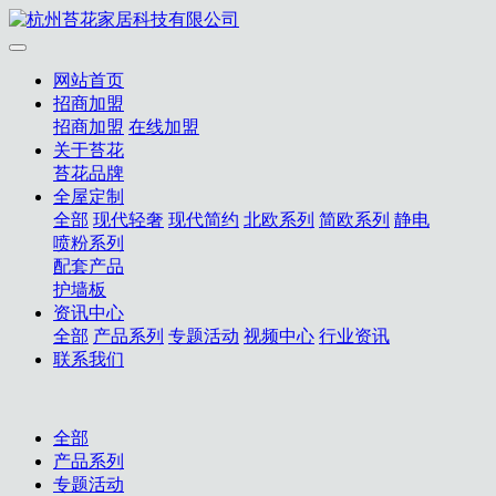
网站首页
招商加盟
招商加盟
在线加盟
关于苔花
苔花品牌
全屋定制
全部
现代轻奢
现代简约
北欧系列
简欧系列
静电
喷粉系列
配套产品
护墙板
资讯中心
全部
产品系列
专题活动
视频中心
行业资讯
联系我们
全部
产品系列
专题活动