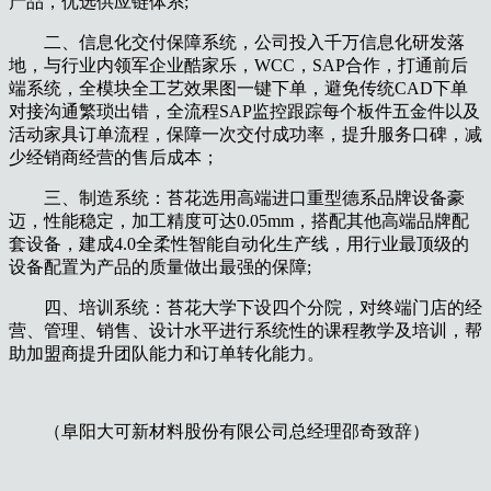
产品，优选供应链体系;
二、信息化交付保障系统，公司投入千万信息化研发落
地，与行业内领军企业酷家乐，WCC，SAP合作，打通前后
端系统，全模块全工艺效果图一键下单，避免传统CAD下单
对接沟通繁琐出错，全流程SAP监控跟踪每个板件五金件以及
活动家具订单流程，保障一次交付成功率，提升服务口碑，减
少经销商经营的售后成本；
三、制造系统：苔花选用高端进口重型德系品牌设备豪
迈，性能稳定，加工精度可达0.05mm，搭配其他高端品牌配
套设备，建成4.0全柔性智能自动化生产线，用行业最顶级的
设备配置为产品的质量做出最强的保障;
四、培训系统：苔花大学下设四个分院，对终端门店的经
营、管理、销售、设计水平进行系统性的课程教学及培训，帮
助加盟商提升团队能力和订单转化能力。
（阜阳大可新材料股份有限公司总经理邵奇致辞）