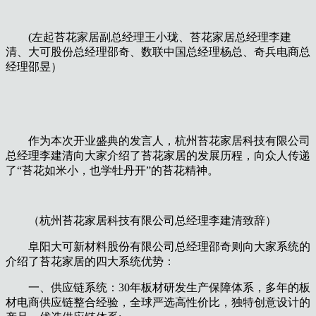
(左起苔花家居副总经理王小珑、苔花家居总经理李建
清、大可股份总经理邵奇、数联中国总经理杨总、奇兵电商总
经理邵昱）
作为本次开业盛典的发言人，杭州苔花家居科技有限公司
总经理李建清向大家介绍了苔花家居的发展历程，向众人传递
了“苔花如米小，也学牡丹开”的苔花精神。
（杭州苔花家居科技有限公司总经理李建清致辞）
阜阳大可新材料股份有限公司总经理邵奇则向大家系统的
介绍了苔花家居的四大系统优势：
一、供应链系统：30年板材研发生产保障体系，多年的板
材电商供应链整合经验，全球严选高性价比，独特创意设计的