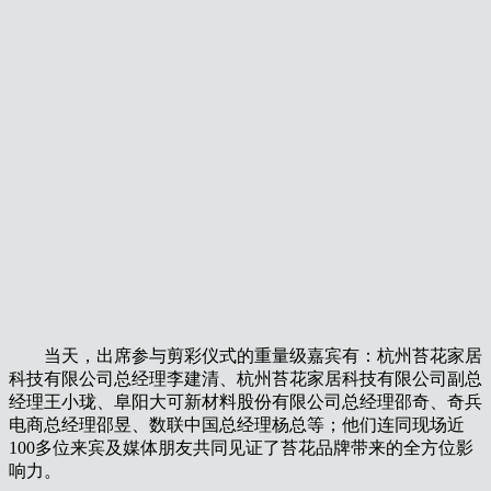
当天，出席参与剪彩仪式的重量级嘉宾有：杭州苔花家居
科技有限公司总经理李建清、杭州苔花家居科技有限公司副总
经理王小珑、阜阳大可新材料股份有限公司总经理邵奇、奇兵
电商总经理邵昱、数联中国总经理杨总等；他们连同现场近
100多位来宾及媒体朋友共同见证了苔花品牌带来的全方位影
响力。